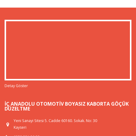
Detay Göster
İÇ ANADOLU OTOMOTIV BOYASIZ KABORTA GÖÇÜK
DÜZELTME
Yeni Sanayi Sitesi 5. Cadde 60160. Sokak. No: 30
Kayseri