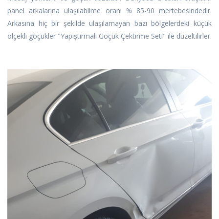
panel arkalarına ulaşılabilme oranı % 85-90 mertebesindedir.
Arkasına hiç bir şekilde ulaşılamayan bazı bölgelerdeki küçük
ölçekli göçükler "Yapıştırmalı Göçük Çektirme Seti" ile düzeltilirler.