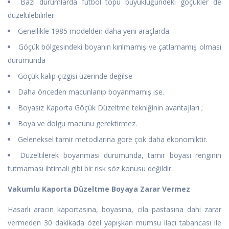
Bazı durumlarda futbol topu büyüklüğündeki göçükler de
düzeltilebilirler.
Genellikle 1985 modelden daha yeni araçlarda.
Göçük bölgesindeki boyanın kırılmamış ve çatlamamış olması
durumunda
Göçük kalıp çizgisi üzerinde değilse
Daha önceden macunlanıp boyanmamış ise.
Boyasız Kaporta Göçük Düzeltme tekniğinin avantajları ;
Boya ve dolgu macunu gerektirmez.
Geleneksel tamir metodlarına göre çok daha ekonomiktir.
Düzeltilerek boyanması durumunda, tamir boyası renginin
tutmaması ihtimali gibi bir risk söz konusu değildir.
Vakumlu Kaporta Düzeltme Boyaya Zarar Vermez
Hasarlı aracın kaportasına, boyasına, cila pastasına dahi zarar
vermeden 30 dakikada özel yapışkan mumsu ilacı tabancası ile