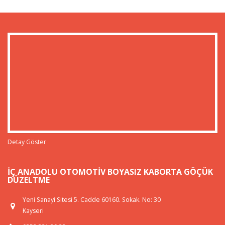
Detay Göster
İÇ ANADOLU OTOMOTIV BOYASIZ KABORTA GÖÇÜK
DÜZELTME
Yeni Sanayi Sitesi 5. Cadde 60160. Sokak. No: 30
Kayseri